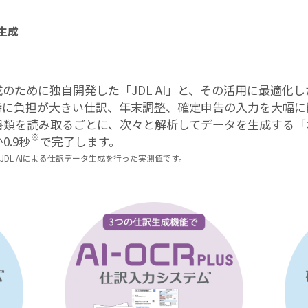
生成
」
のために独自開発した「JDL AI」と、その活用に最適化
特に負担が大きい仕訳、年末調整、確定申告の入力を大幅に
うや書類を読み取るごとに、次々と解析してデータを生成する
※
.9秒
で完了します。
DL AIによる仕訳データ生成を行った実測値です。