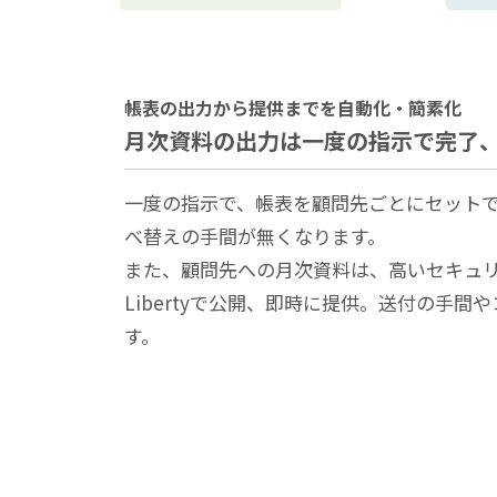
帳表の出⼒から提供までを⾃動化・簡素化
月次資料の出力は一度の指示で完了、
一度の指示で、帳表を顧問先ごとにセット
べ替えの手間が無くなります。
また、顧問先への月次資料は、高いセキュリ
Libertyで公開、即時に提供。送付の手間
す。