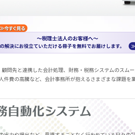
≫今すぐ見る
～税理士法人のお客様へ～
の解決にお役立ていただける冊子を無料でお届けします。
活⽤をはじめ、顧問先と連携した会計処理、財務・税務システムの
人件費の高騰など、会計事務所が抱えるさまざまな課題を
の出力や提出など、意識することなく行われている日々の“