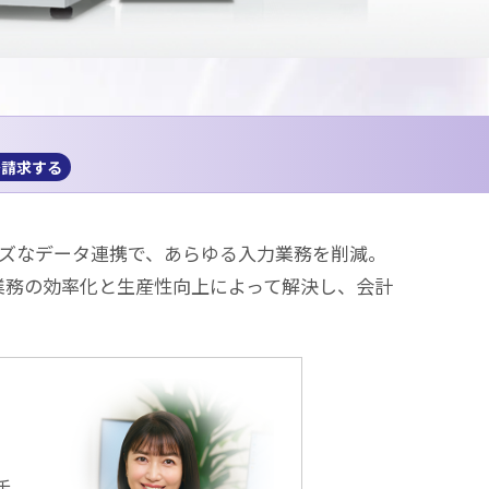
≫請求する
スムーズなデータ連携で、あらゆる⼊⼒業務を削減。
業務の効率化と生産性向上によって解決し、会計
手