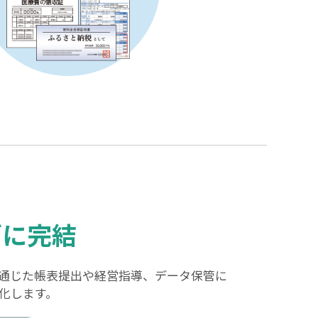
ズに完結
通じた帳表提出や経営指導、データ保管に
化します。