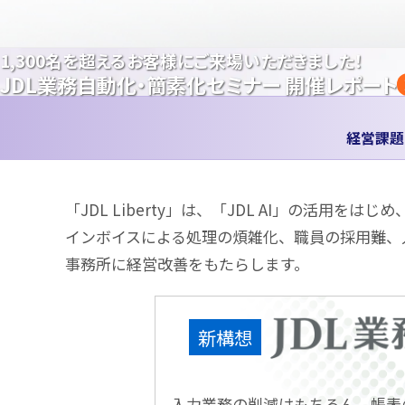
1,300名を超えるお客様にご来場いただきました！
JDL業務自動化・簡素化セミナー 開催レポート
経営課題
「JDL Liberty」は、「JDL AI」の
インボイスによる処理の煩雑化、職員の採用難、
事務所に経営改善をもたらします。
新構想
入力業務の削減はもちろん、帳表