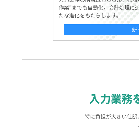
作業”までも自動化。会計処理に
たな進化をもたらします。
新
入力業務
特に負担が大きい仕訳