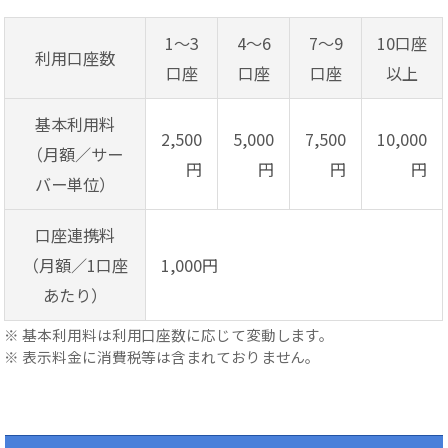
1～3
4～6
7～9
10口座
利用口座数
口座
口座
口座
以上
基本利用料
2,500
5,000
7,500
10,000
（月額／サー
円
円
円
円
バー単位）
口座連携料
（月額／1口座
1,000円
あたり）
※ 基本利用料は利用口座数に応じて変動します。
※ 表示料金に消費税等は含まれておりません。