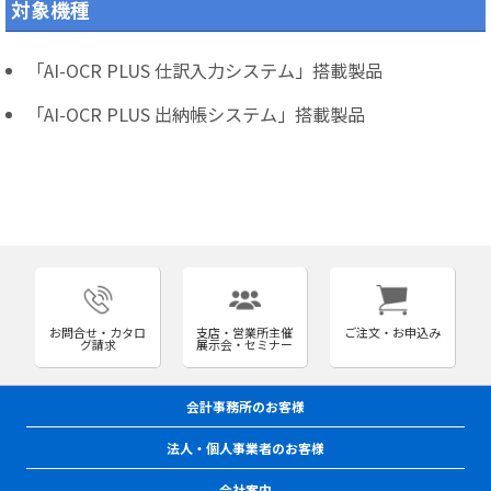
対象機種
「AI-OCR PLUS 仕訳入力システム」搭載製品
「AI-OCR PLUS 出納帳システム」搭載製品
お問合せ・カタロ
支店・営業所主催
ご注文・お申込み
グ請求
展示会・セミナー
会計事務所のお客様
法人・個人事業者のお客様
会社案内