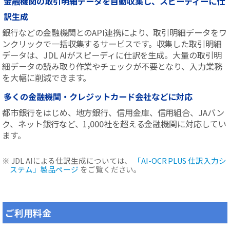
金融機関の取引明細データを自動収集し、スピーディーに仕
訳生成
銀行などの金融機関とのAPI連携により、取引明細データをワ
ンクリックで一括収集するサービスです。収集した取引明細
データは、JDL AIがスピーディに仕訳を生成。大量の取引明
細データの読み取り作業やチェックが不要となり、入力業務
を大幅に削減できます。
多くの金融機関・クレジットカード会社などに対応
都市銀行をはじめ、地方銀行、信用金庫、信用組合、JAバン
ク、ネット銀行など、1,000社を超える金融機関に対応してい
ます。
※ JDL AIによる仕訳生成については、
「AI-OCR PLUS 仕訳入力シ
ステム」製品ページ
をご覧ください。
ご利用料金