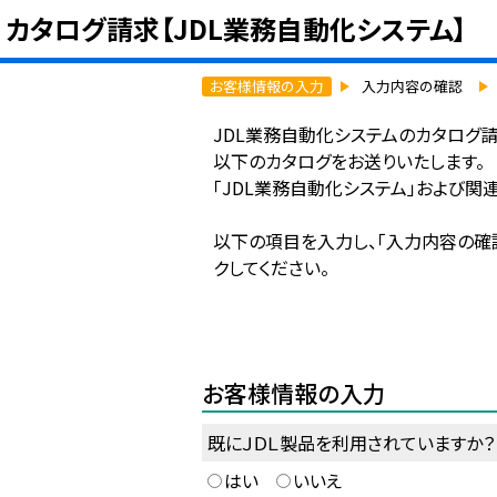
カタログ請求【JDL業務自動化システム】
お客様情報
の
入力
入力内容
の
確認
JDL業務自動化システムのカタログ
以下のカタログをお送りいたします。
「JDL業務自動化システム」および関
以下の項目を入力し、「入力内容の確
クしてください。
お客様情報の入力
既にＪＤＬ製品を利用されていますか？
はい
いいえ