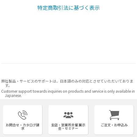
特定商取引法に基づく表示
弊社製品・サービスのサポートは、日本語のみの対応とさせていただいておりま
す。
Customer support towards inquiries on products and service is only available in
Japanese.
お問合せ・カタログ請
支店・営業所主催 展示
ご注文・お申込み
求
会・セミナー