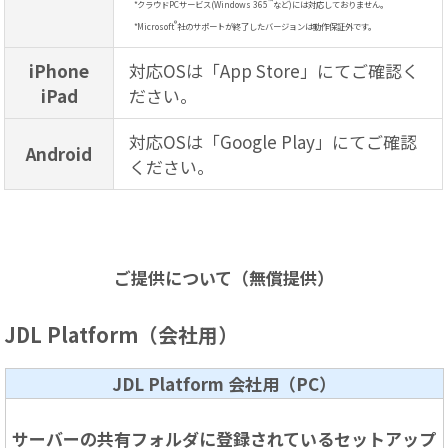
™
*
クラウドPCサービス(Windows 365
など)には対応しておりません。
®
*
Microsoft
社のサポートが終了したバージョンは動作保証外です。
iPhone
対応OSは「App Store」にてご確認く
iPad
ださい。
対応OSは「Google Play」にてご確認
Android
ください。
ご提供について（無償提供）
JDL Platform（会社用）
JDL Platform 会社用（PC）
サーバーの共有フォルダに登録されているセットアップ