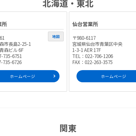
北海道・東北
業所
仙台営業所
地図
61
〒980-6117
市長島2-25-1
宮城県仙台市青葉区中央
青森ビル 6F
1-3-1 AER 17F
-735-6751
TEL：022-706-1206
-735-6726
FAX：022-263-3575
ホームページ
ホームページ
関東