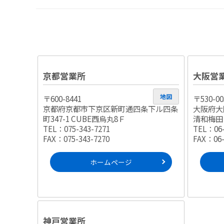
京都営業所
大阪営
地図
〒600-8441
〒530-00
京都府京都市下京区新町通四条下ル四条
大阪府大阪
町347-1 CUBE西烏丸8Ｆ
清和梅田ビ
TEL：075-343-7271
TEL：06-
FAX：075-343-7270
FAX：06-
ホームページ
神戸営業所