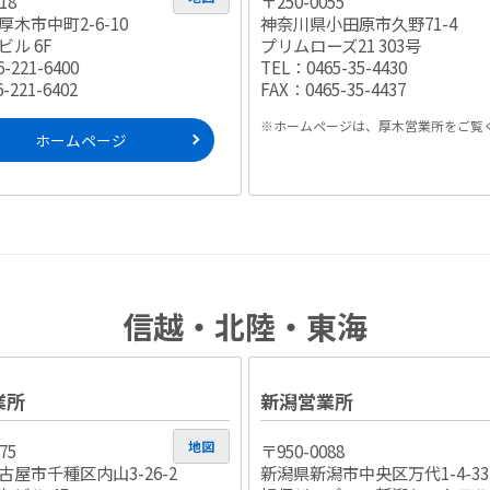
18
〒250-0055
木市中町2-6-10
神奈川県小田原市久野71-4
ル 6F
プリムローズ21 303号
-221-6400
TEL：0465-35-4430
-221-6402
FAX：0465-35-4437
※ホームページは、厚木営業所をご覧
ホームページ
信越・北陸・東海
業所
新潟営業所
地図
75
〒950-0088
古屋市千種区内山3-26-2
新潟県新潟市中央区万代1-4-33