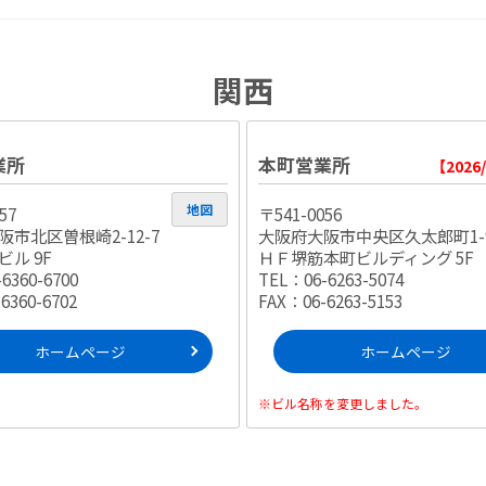
関西
業所
本町営業所
【2026
地図
57
〒541-0056
市北区曽根崎2-12-7
大阪府大阪市中央区久太郎町1-9
ル 9F
ＨＦ堺筋本町ビルディング 5F
6360-6700
TEL：06-6263-5074
6360-6702
FAX：06-6263-5153
ホームページ
ホームページ
※ビル名称を変更しました。