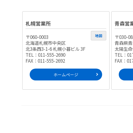
札幌営業所
青森営
地図
〒060-0003
〒030-08
北海道札幌市中央区
青森県青森
北3条西3-1-6 札幌小暮ビル 3F
太陽生命
TEL：011-555-2690
TEL：017
FAX：011-555-2692
FAX：017
ホームページ