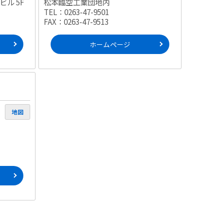
ル 5F
松本臨空工業団地内
TEL：0263-47-9501
FAX：0263-47-9513
ホームページ
地図