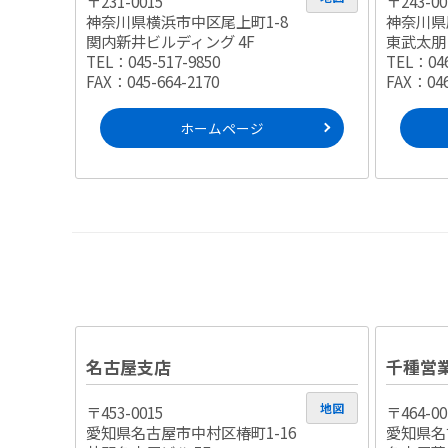
〒231-0015
〒243-00
神奈川県横浜市中区尾上町1-8
神奈川県厚
関内新井ビルディング 4F
東武太朋ビ
TEL：045-517-9850
TEL：046
FAX：045-664-2170
FAX：046
ホームページ
名古屋支店
千種営
地図
〒453-0015
〒464-00
愛知県名古屋市中村区椿町1-16
愛知県名