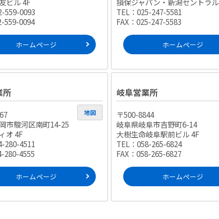
友ビル 4F
損保ジャパン・新潟セントラルビ
-559-0093
TEL：025-247-5581
-559-0094
FAX：025-247-5583
ホームページ
ホームページ
業所
岐阜営業所
地図
67
〒500-8844
岡市駿河区南町14-25
岐阜県岐阜市吉野町6-14
オ 4F
大樹生命岐阜駅前ビル 4F
-280-4511
TEL：058-265-6824
-280-4555
FAX：058-265-6827
ホームページ
ホームページ