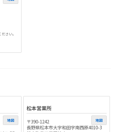
ください。
松本営業所
地図
地図
〒390-1242
長野県松本市大字和田字南西原4010-3