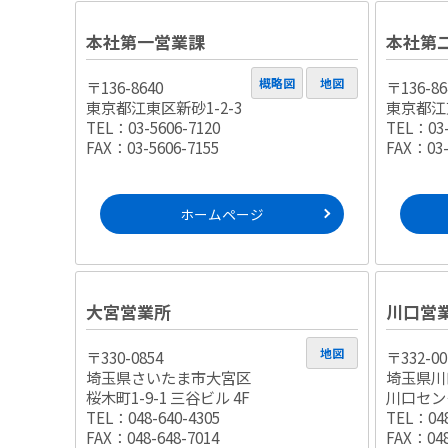
本社第一営業課
本社第
概略図
地図
〒136-8640
〒136-86
東京都江東区新砂1-2-3
東京都江東
TEL：03-5606-7120
TEL：03-
FAX：03-5606-7155
FAX：03-
ホームページ
大宮営業所
川口営
地図
〒330-0854
〒332-00
埼玉県さいたま市大宮区
埼玉県川口
桜木町1-9-1 三谷ビル 4F
川口セン
TEL：048-640-4305
TEL：048
FAX：048-648-7014
FAX：048