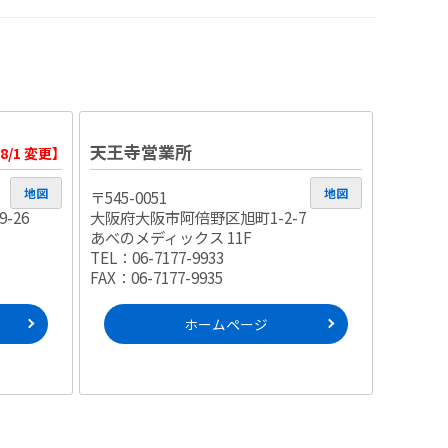
天王寺営業所
/8/1 変更】
地図
地図
〒545-0051
-26
大阪府大阪市阿倍野区旭町1-2-7
あべのメディックス 11F
TEL：06-7177-9933
FAX：06-7177-9935
ホームページ