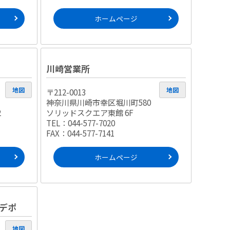
ホームページ
川崎営業所
地図
地図
〒212-0013
神奈川県川崎市幸区堀川町580
2
ソリッドスクエア東館 6F
TEL：044-577-7020
FAX：044-577-7141
ホームページ
デポ
地図