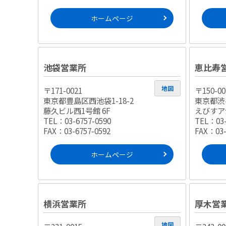
ホームページ
池袋営業所
恵比寿
地図
〒171-0021
〒150-00
東京都豊島区西池袋1-18-2
東京都渋谷
藤久ビル西1号館 6F
えびすア
TEL：03-6757-0590
TEL：03-
FAX：03-6757-0592
FAX：03-
ホームページ
横浜営業所
厚木営
地図