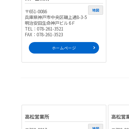
地図
〒651-0086
兵庫県神戸市中央区磯上通8-3-5
明治安田生命神戸ビル 6Ｆ
TEL：078-261-3521
FAX：078-261-3523
ホームページ
高松営業所
高松営
地図