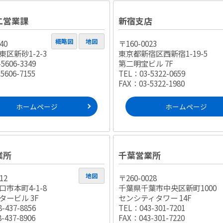
二営業課
新宿支店
概略図
地図
40
〒160-0023
区新砂1-2-3
東京都新宿区西新宿1-19-5
5606-3349
第二明宝ビル 7F
5606-7155
TEL：03-5322-0659
FAX：03-5322-1980
ホームページ
ホームページ
業所
千葉営業所
地図
12
〒260-0028
市本町4-1-8
千葉県千葉市中央区新町1000
タービル 3F
センシティタワー 14F
-437-8856
TEL：043-301-7201
-437-8906
FAX：043-301-7220