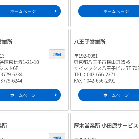
ホームページ
ホームページ
営業所
八王子営業所
地図
13
〒192-0081
区恵比寿1-21-10
東京都八王子市横山町25-6
シスト6F
ザイマックス八王子ビル 7F 70
3779-6234
TEL：042-656-2371
3779-6244
FAX：042-656-2391
ホームページ
ホームページ
業所
厚木営業所 小田原サービス
地図