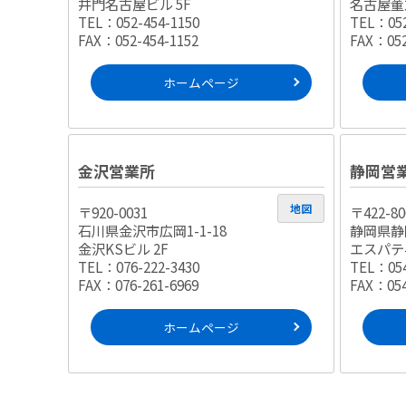
井門名古屋ビル 5F
名古屋董
TEL：052-454-1150
TEL：052
FAX：052-454-1152
FAX：052
ホームページ
金沢営業所
静岡営
地図
〒920-0031
〒422-80
石川県金沢市広岡1-1-18
静岡県静
金沢KSビル 2F
エスパティ
TEL：076-222-3430
TEL：054
FAX：076-261-6969
FAX：054
ホームページ