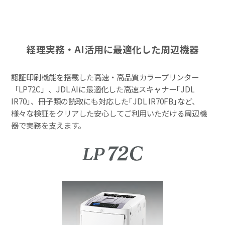
経理実務・AI活用に最適化した周辺機器
認証印刷機能を搭載した高速・高品質カラープリンター
「LP72C」、JDL AIに最適化した高速スキャナー｢JDL
IR70｣、冊子類の読取にも対応した｢JDL IR70FB｣など、
様々な検証をクリアした安心してご利用いただける周辺機
器で実務を支えます。