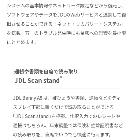
システムの基本情報やネットワーク設定などから復元し、
ソフトウェアやデータをJDLのWebサービスと連携して復
旧させることができる「ネット・リカバリー・システム」
を搭載。万一のトラブル発生時にも業務への影響を最小限
にとどめます。
通帳や書類を自席で読み取り
®
JDL Scan stand
JDL Benny A8 は、証ひょうや書類、通帳などをディ
スプレイ下部に置くだけで読み取ることができる
｢JDL Scan stand｣を搭載。仕訳入力でのレシートや
通帳はもちろん、年末調整では保険料控除証明書など
の読み取りを、自席でいつでも快適に行えます。