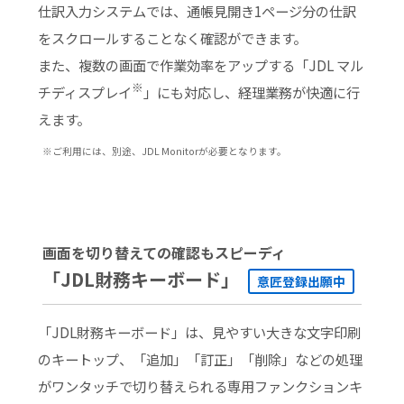
仕訳入力システムでは、通帳見開き1ページ分の仕訳
をスクロールすることなく確認ができます。
また、複数の画面で作業効率をアップする「JDL マル
※
チディスプレイ
」にも対応し、経理業務が快適に行
えます。
※ご利用には、別途、JDL Monitorが必要となります。
画面を切り替えての確認もスピーディ
「JDL財務キーボード」
意匠登録出願中
「JDL財務キーボード」は、見やすい大きな文字印刷
のキートップ、「追加」「訂正」「削除」などの処理
がワンタッチで切り替えられる専用ファンクションキ