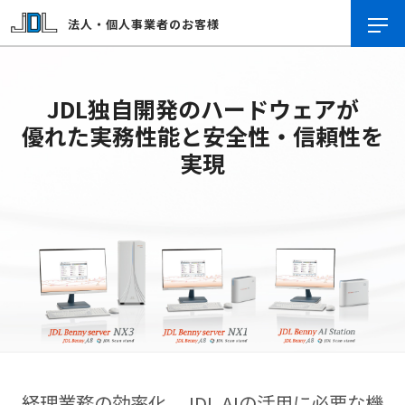
法人・個人事業者のお客様
JDL独自開発のハードウェアが
優れた実務性能と安全性・信頼性を
実現
経理業務の効率化、JDL AIの活用に必要な機