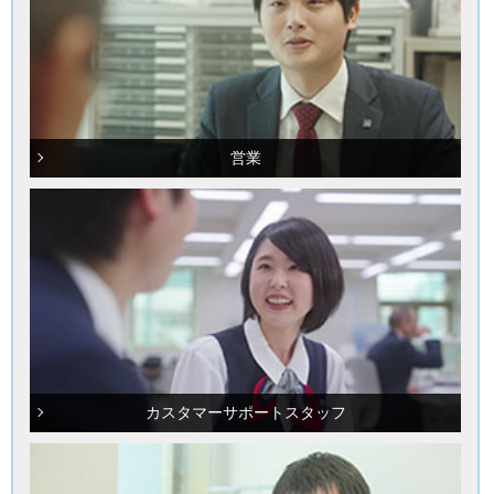
営業
カスタマーサポートスタッフ