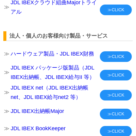
JDL IBEXクラウド組曲Majorトライ
≫
≫CLICK
アル
法人・個人のお客様向け製品・サービス
≫
ハードウェア製品・JDL IBEX財務
≫CLICK
JDL IBEX パッケージ版製品（JDL
≫
≫CLICK
IBEX出納帳、JDL IBEX給与II 等）
JDL IBEX net（JDL IBEX出納帳
≫
≫CLICK
net、JDL IBEX給与net2 等）
≫
JDL IBEX出納帳Major
≫CLICK
≫
JDL IBEX BookKeeper
≫CLICK